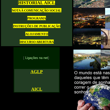
HISTORIAL AICL
NOTA À COMUNICAÇÃO SOCIAL
PROGRAMA
INSTRUÇÕES DE PUBLICAÇÃO
ALOJAMENTO
DISCURSO ABERTURA
[
Ligações na net
]:
AGLP
AICL