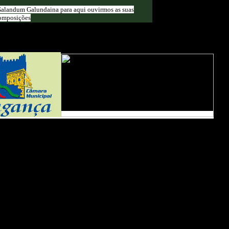
alandum Galundaina para aqui ouvirmos as suas
omposições